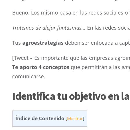
Bueno. Los mismo pasa en las redes sociales o t
Tratemos de alejar fantasmas…
En las redes socia
Tus
agroestrategias
deben ser enfocada a capta
[Tweet «“Es importante que las empresas agroin
Te aporto 4 conceptos
que permitirán a las
emp
comunicarse.
Identifica tu objetivo en l
Índice de Contenido
[
Mostrar
]