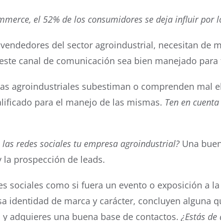
merce, el 52% de los consumidores se deja influir por l
s vendedores del sector agroindustrial, necesitan de 
este canal de comunicación sea bien manejado para t
s agroindustriales subestiman o comprenden mal el ob
alificado para el manejo de las mismas.
Ten en cuenta
 las redes sociales tu empresa agroindustrial?
Una buena
 la prospección de leads.
 sociales como si fuera un evento o exposición a la 
esa identidad de marca y carácter, concluyen alguna q
 y adquieres una buena base de contactos.
¿Estás de