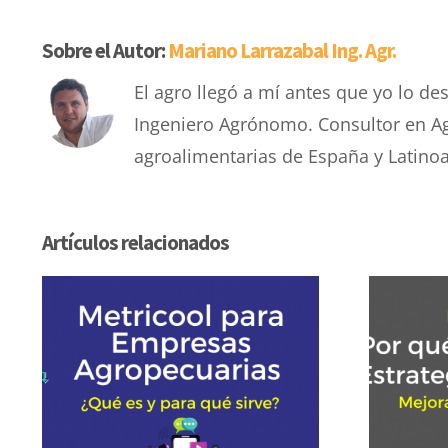
Sobre el Autor:
Mariano Larrazabal Ing. Agr.
El agro llegó a mí antes que yo lo d
Ingeniero Agrónomo. Consultor en Ag
agroalimentarias de España y Latinoa
Artículos relacionados