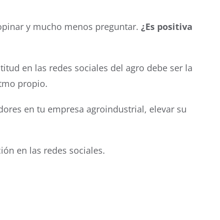
 opinar y mucho menos preguntar.
¿Es positiva
itud en las redes sociales del agro debe ser la
itmo propio.
dores en tu empresa agroindustrial, elevar su
ión en las redes sociales.