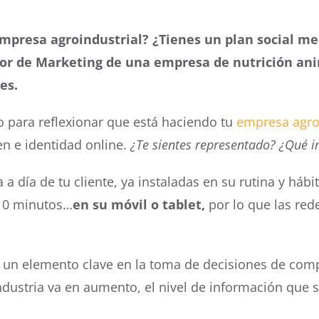
empresa agroindustrial? ¿Tienes un plan social me
tor de Marketing de una empresa de nutrición an
es.
 para reflexionar que está haciendo tu
empresa agroi
en e identidad online.
¿Te sientes representado? ¿Qué i
a día de tu cliente, ya instaladas en su rutina y hábit
 10 minutos…
en su móvil o tablet,
por lo que las red
n un elemento clave en la toma de decisiones de comp
industria va en aumento, el nivel de información que 