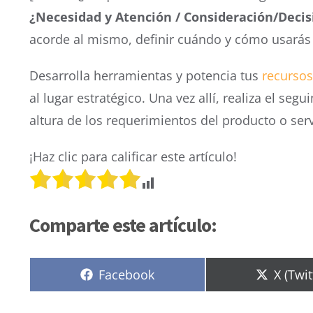
¿Necesidad y Atención / Consideración/Decis
acorde al mismo, definir cuándo y cómo usarás 
Desarrolla herramientas y potencia tus
recursos
al lugar estratégico. Una vez allí, realiza el s
altura de los requerimientos del producto o serv
¡Haz clic para calificar este artículo!
Comparte este artículo:
Compartir
Compar
Facebook
X (Twit
en
en