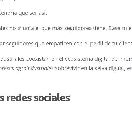
endría que ser así.
les no triunfa el que más seguidores tiene. Basa tu e
r seguidores que empaticen con el perfil de tu clien
dustriales coexistan en el ecosistema digital del mo
resas agroindustriales
sobrevivir en la selva digital
as redes sociales