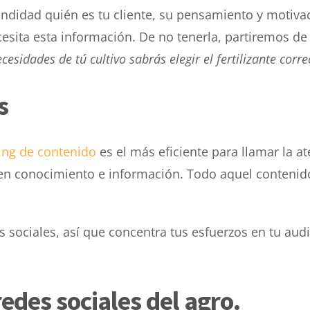
undidad quién es tu cliente, su pensamiento y motiv
cesita esta información. De no tenerla, partiremos d
cesidades de tú cultivo sabrás elegir el fertilizante corre
s
ng de contenido
es el más eficiente para llamar la at
l en conocimiento e información. Todo aquel contenido 
sociales, así que concentra tus esfuerzos en tu audi
edes sociales del agro.