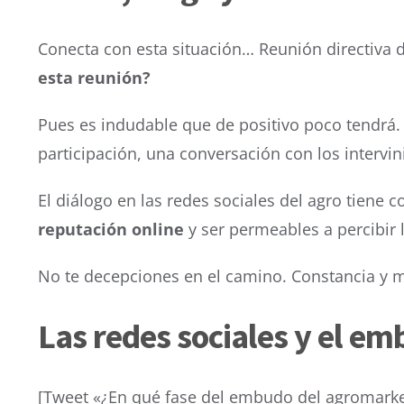
Conecta con esta situación… Reunión directiva
esta reunión?
Pues es indudable que de positivo poco tendrá. 
participación, una conversación con los intervi
El diálogo en las redes sociales del agro tiene
reputación online
y ser permeables a percibir l
No te decepciones en el camino. Constancia y má
Las redes sociales y el em
[Tweet «¿En qué fase del embudo del agromarket