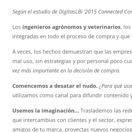
Según el estudio de DigitasLBi ‘2015 Connected Com
Los
ingenieros agrónomos y veterinarios
, lo
integradas en todo el proceso de compra y que 
A veces, los hechos demuestran que las empresa
mal uso, sin estrategias y por personal poco cu
vez más importante en la decisión de compra.
Comencemos a desatar el nudo.
¿Para qué usa
utilizamos como canal para difundir contenido y
Usemos la imaginación…
Traslademos las redes
que intercambias con clientes y el sector, expr
amigos de tu marca, proyectas nuevos negocios