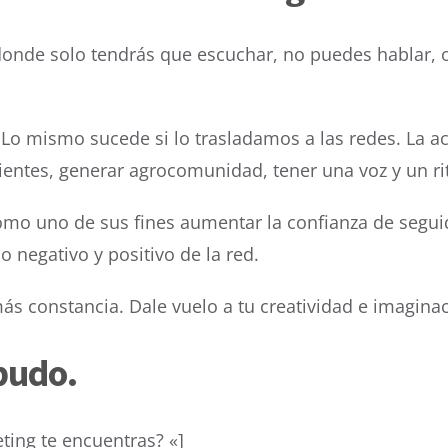
 donde solo tendrás que escuchar, no puedes hablar,
Lo mismo sucede si lo trasladamos a las redes. La act
nientes, generar agrocomunidad, tener una voz y un r
 como uno de sus fines aumentar la confianza de segui
o negativo y positivo de la red.
s constancia. Dale vuelo a tu creatividad e imaginac
budo.
ing te encuentras? «]