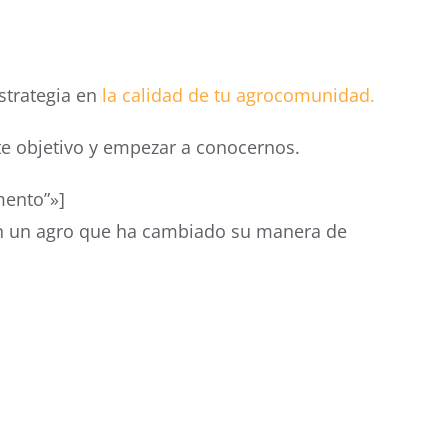
strategia en
la calidad de tu agrocomunidad.
te objetivo y empezar a conocernos.
mento”»]
, en un agro que ha cambiado su manera de