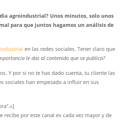
dia agroindustrial? Unos minutos, solo unos
imal para que juntos hagamos un análisis de
ndustrial
en las redes sociales. Tener claro que
mportancia le das al contenido que se publica?
os. Y por si no te has dado cuenta, tu cliente las
es sociales han empezado a influir en sus
ra”.»]
se recibe por este canal es cada vez mayor y de