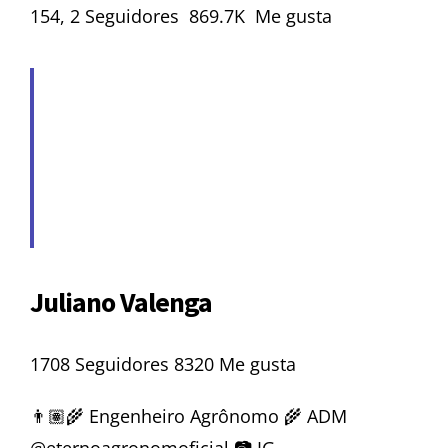
154, 2 Seguidores 869.7K Me gusta
Juliano Valenga
1708 Seguidores 8320 Me gusta
👨🏽‍🌾 Engenheiro Agrônomo 🌾 ADM