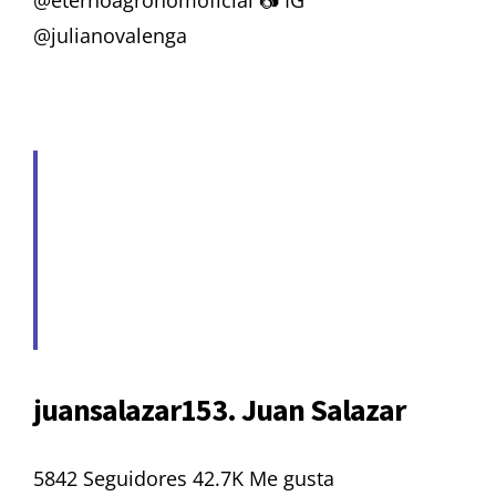
@eternoagronomoficial 📷 IG
@julianovalenga
juansalazar153. Juan Salazar
5842 Seguidores 42.7K Me gusta