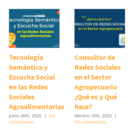
Tecnología
Consultor de
Semántica y
Redes Sociales
Escucha Social
en el Sector
en las Redes
Agropecuario
Sociales
¿Qué es y Qué
Agroalimentarias
hace?
junio 26th, 2020
|
Sin
febrero 15th, 2020
|
comentarios
Sin comentarios