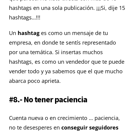
hashtags en una sola publicación. ¡¡¡Si, dije 15
hashtags…!!!
Un
hashtag
es como un mensaje de tu
empresa, en donde te sentís representado
por una temática. Si insertas muchos
hashtags, es como un vendedor que te puede
vender todo y ya sabemos que el que mucho
abarca poco aprieta.
#8.- No tener paciencia
Cuenta nueva o en crecimiento … paciencia,
no te desesperes en
conseguir seguidores