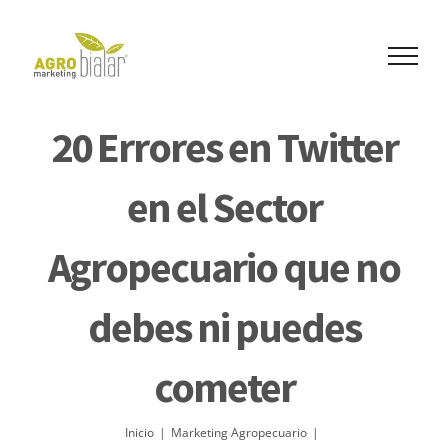
Skip
to
content
20 Errores en Twitter
en el Sector
Agropecuario que no
debes ni puedes
cometer
Inicio
|
Marketing Agropecuario
|