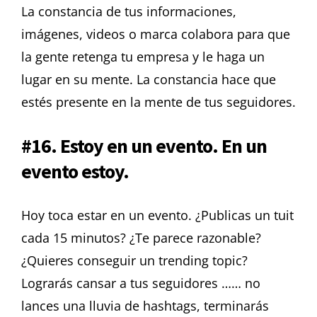
La constancia de tus informaciones,
imágenes, videos o marca colabora para que
la gente retenga tu empresa y le haga un
lugar en su mente.
La constancia hace que
estés presente en la mente de tus seguidores.
#16. Estoy en un evento. En un
evento estoy.
Hoy toca estar en un evento. ¿Publicas un tuit
cada 15 minutos? ¿Te parece razonable?
¿Quieres conseguir un trending topic?
Lograrás cansar a tus seguidores …… no
lances una lluvia de hashtags, terminarás