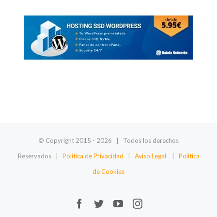
© Copyright 2015 -
2026
| Todos los derechos
Reservados |
Politica de Privacidad
|
Aviso Legal
|
Politica
de Cookies
Facebook
Twitter
Youtube
Instagram