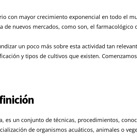
tario con mayor crecimiento exponencial en todo el
 de nuevos mercados, como son, el farmacológico o e
fundizar un poco más sobre esta actividad tan releva
sificación y tipos de cultivos que existen. Comenzamos
finición
, es un conjunto de técnicas, procedimientos, conoci
cialización de organismos acuáticos, animales o vege