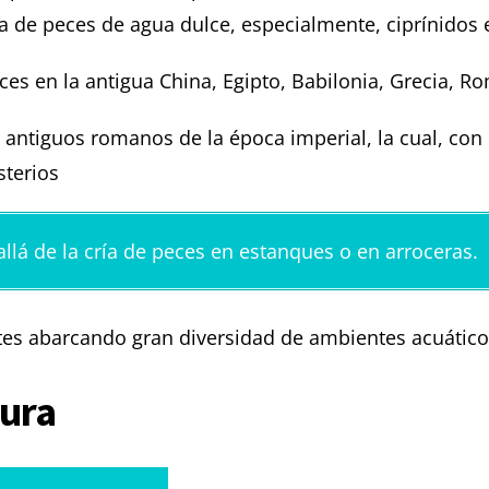
za de peces de agua dulce, especialmente, ciprínidos 
eces en la antigua China, Egipto, Babilonia, Grecia, R
s antiguos romanos de la época imperial, la cual, con 
sterios
llá de la cría de peces en estanques o en arroceras.
ntes abarcando gran diversidad de ambientes acuático
tura