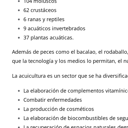
104 moluscos
62 crustáceos
6 ranas y reptiles
9 acuáticos invertebrados
37 plantas acuáticas.
Además de peces como el bacalao, el rodaballo, 
que la tecnología y los medios lo permitan, el 
La acuicultura es un sector que se ha diversific
La elaboración de complementos vitamínic
Combatir enfermedades
La producción de cosméticos
La elaboración de biocombustibles de seg
La recuperación de espacios naturales deg