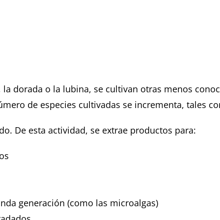
la dorada o la lubina, se cultivan otras menos conoc
número de especies cultivadas se incrementa, tales co
ado. De esta actividad, se extrae productos para:
os
unda generación (como las microalgas)
radados.