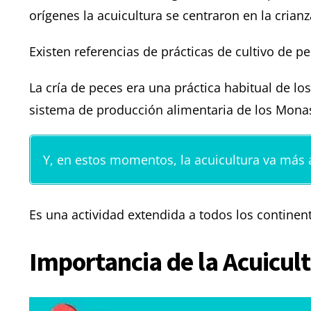
orígenes la acuicultura se centraron en la crian
Existen referencias de prácticas de cultivo de p
La cría de peces era una práctica habitual de lo
sistema de producción alimentaria de los Mona
Y, en estos momentos, la acuicultura va más a
Es una actividad extendida a todos los contine
Importancia de la A
cuicul