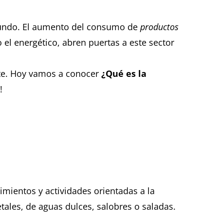
 mundo. El aumento del consumo de
productos
l energético, abren puertas a este sector
nte. Hoy vamos a conocer
¿Qué es la
!
mientos y actividades orientadas a la
tales, de aguas dulces, salobres o saladas.