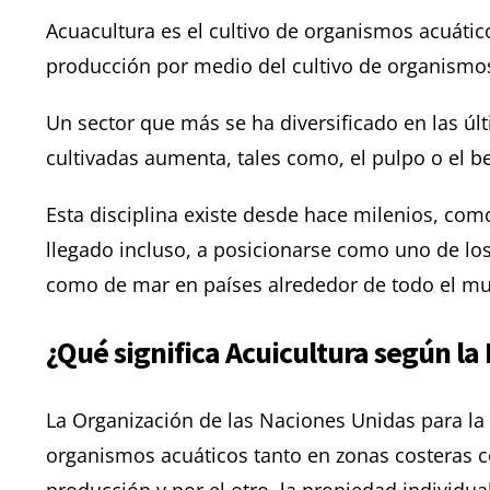
Acuacultura es el cultivo de organismos acuátic
producción por medio del cultivo de organismos
Un sector que más se ha diversificado en las úl
cultivadas aumenta, tales como, el pulpo o el b
Esta disciplina existe desde hace milenios, com
llegado incluso, a posicionarse como uno de l
como de mar en países alrededor de todo el m
¿Qué significa Acuicultura según la
La Organización de las Naciones Unidas para la A
organismos acuáticos tanto en zonas costeras co