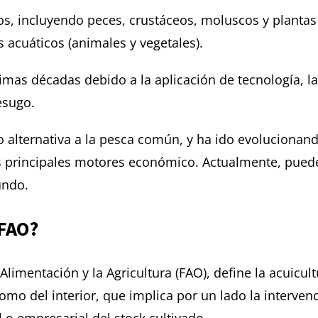
os, incluyendo peces, crustáceos, moluscos y plantas 
 acuáticos (animales y vegetales).
timas décadas debido a la aplicación de tecnología, 
esugo.
o alternativa a la pesca común, y ha ido evolucionan
os principales motores económico.
Actualmente, puedes
undo.
 FAO?
limentación y la Agricultura (FAO), define la acuicul
mo del interior, que implica por un lado la intervenc