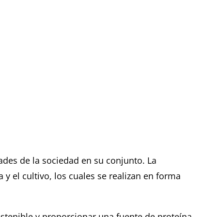
dades de la sociedad en su conjunto.
La
y el cultivo, los cuales se realizan en forma
stenible y proporcionar una fuente de proteína